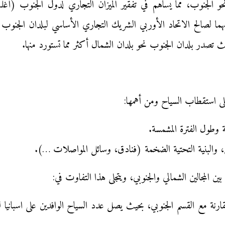
ا نحو الجنوب، مما يساهم في تفقير الميزان التجاري لدول الجنوب (
ما لصالح الاتحاد الأوربي الشريك التجاري الأساسي لبلدان الجنوب ا
ث تصدر بلدان الجنوب نحو بلدان الشمال أكثر مما تستورد منها.
لى استقطاب السياح ومن أهمها:
ية وطول الفترة المشمسة.
ريق، والبنية التحتية الضخمة (فنادق، وسائل المواصلات …).
 المجالين الشمالي والجنوبي، ويتجلى هذا التفاوت في: