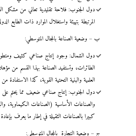
دول الجنوب: فلاحة تقليدية تعاني من مشكل الضغ
المرتبطة بتهيئة واستغلال الموارد ذات الطابع الدول
ب – وضعية الصناعة بالمجال المتوسطي:
دول الشمال: وجود إنتاج صناعي كثيف ومتطور ومر
الطائرات، وتستفيد الصناعة بهذا القسم من مؤه
العلمية والبنية التحتية القوية، كذا الاستفادة 
دول الجنوب: إنتاج صناعي ضعيف مما يحتم على هذ
والصناعات الأساسية (الصناعات الكيماوية، والب
كبيرا بالصناعات الثقيلة في إطار ما يعرف بإعادة 
ج – وضعية التجارة بالمجال المتوسطي: