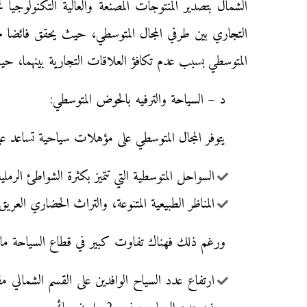
الشمال بتصدير المنتوجات المصنعة والعالية التكنولوجي
التجاري بين طرفي المجال المتوسطي، حيث يحقق فائضا مه
المتوسطي بسبب عدم تكافؤ العلاقات التجارية بينهما، حي
د – السياحة والترفيه بالحوض المتوسطي:
يتوفر المجال المتوسطي على مؤهلات سياحية تساعد ع
السواحل المتوسطية التي تتميز بكثرة الشواطئ الرمل
المناظر الطبيعية المتنوعة، والتراث الحضاري الع
ورغم ذلك فهناك تفاوت كبير في قطاع السياحة ما بين