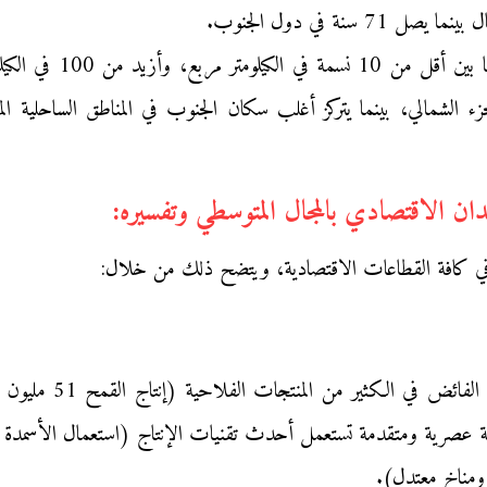
حيث التوزيع الجغرافي:
ة لاسيما في الجزء الشمالي، بينما يتركز أغلب سكان الجنوب في المناطق الساحل
ي في كافة القطاعات الاقتصادية، ويتضح ذلك من خلال:
ية ومتقدمة تستعمل أحدث تقنيات الإنتاج (استعمال الأسمدة والم
ومناخ معتدل).