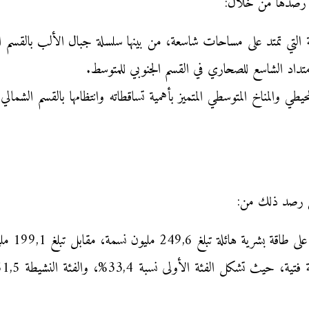
كن رصدها من خلال:
جبلية التي تمتد على مساحات شاسعة، من بينها سلسلة جبال الألب بالقسم
متداد الشاسع للصحاري في القسم الجنوبي للمتوسط.
محيطي والمناخ المتوسطي المتميز بأهمية تساقطاته وانتظامها بالقسم الشمال
كن رصد ذلك من:
سمة، مقابل تبلغ 199,1 مليون نسمة في الشمال.