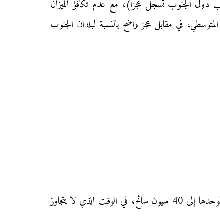
أغلب دول الجنوب تسجل عجزا)، مع عدم تكافؤ الميزان
لمتوسطي، في مقابل عجز واضح بالنسبة لبلدان الجنوب
ارتفاع عدد السياح الوافدين على القسم الشمالي مقارنة مع القسم الجنوبي، بحيث يصل عدد السياح الوافدين على اسبانيا لوحدها إلى 40 مليون سائح، في الوقت الذي لا يتجاوز