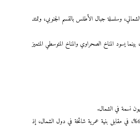
 الشمالي، وسلسلة جبال الأطلس بالقسم الجنوبي، وتمتد
ي، بينما يسود المناخ الصحراوي والمناخ المتوسطي المتميز
حيث البنية العمرية: تتوفر بلدان الجنوب على بنية فتية، حيث تشكل الفئة الأولى نسبة 33,4%، والفئة النشيطة 61,5%، في مقابل بنية عمرية شائخة في دول الشمال، إذ