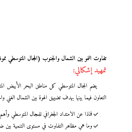
تفاوت النمو بين الشمال والجنوب (المجال المتوسطي نمو
تمهيد إشكالي:
يضم المجال المتوسطي كل مناطق البحر الأبيض ال
التعاون فيما بينها بهدف تضييق الهوة بين الشمال الغني وا
فماذا عن الامتداد الجغرافي للمجال المتوسطي وأهم
وما هي مظاهر التفاوت في مستوى التنمية بين ضفت