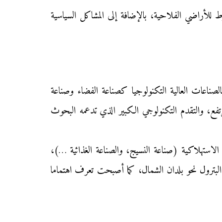
للأراضي الفلاحية، بالإضافة إلى المشاكل السياسية
صناعات العالية التكنولوجيا كصناعة الفضاء وصناعة
ع، والتقدم التكنولوجي الكبير الذي تدعمه البحوث
الاستهلاكية (صناعة النسيج، والصناعة الغذائية …)،
لبترول نحو بلدان الشمال، كما أصبحت تعرف اهتماما