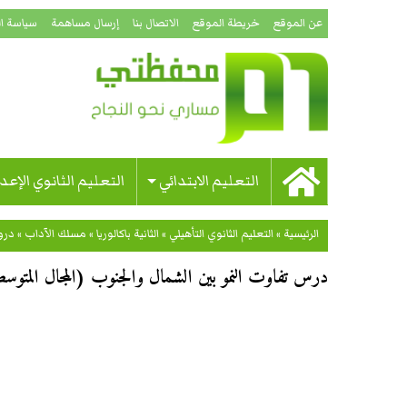
عن الموقع
خريطة الموقع
الاتصال بنا
إرسال مساهمة
سياسة ا
التعليم الابتدائي
التعليم الثانوي الإعد
الرئيسية
»
التعليم الثانوي التأهيلي
»
الثانية باكالوريا
»
مسلك الآداب
»
در
درس تفاوت النمو بين الشمال والجنوب (المجال المتوسطي