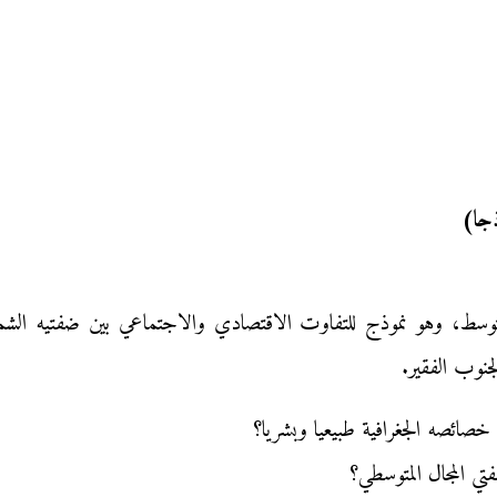
ذجا)
متوسط، وهو نموذج للتفاوت الاقتصادي والاجتماعي بين ضفتيه الشم
لجنوب الفقير.
 خصائصه الجغرافية طبيعيا وبشريا؟
ي المجال المتوسطي؟