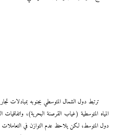
ترتبط دول الشمال المتوسطي بجنوبه بمبادلات تجارية
المياه المتوسطية (غياب القرصنة البحرية)، واتفاقيات ا
دول المتوسط، لكن يلاحظ عدم التوازن في التعاملات الت