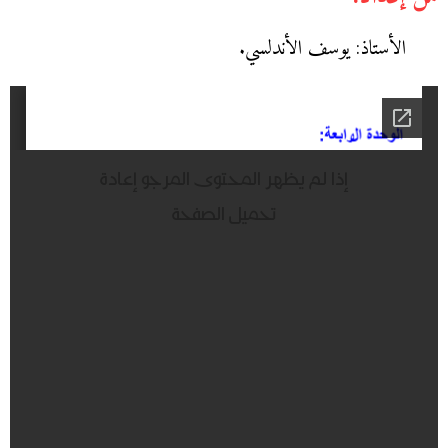
الأستاذ: يوسف الأندلسي.