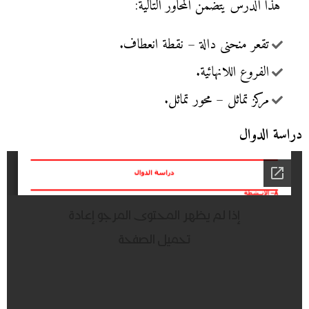
هذا الدرس يتضمن المحاور التالية:
تقعر منحنى دالة – نقطة انعطاف.
الفروع اللانهائية.
مركز تماثل – محور تماثل.
دراسة الدوال