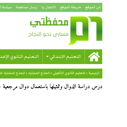
عن الموقع
خريطة الموقع
الاتصال بنا
إرسال مساهمة
سياسة ا
التعليم الابتدائي
التعليم الثانوي الإعد
الرئيسية
»
التعليم الثانوي التأهيلي
»
الجذع المشترك
»
الجذع المشترك ال
درس دراسة الدوال وتمثيلها باستعمال دوال مرجعية 