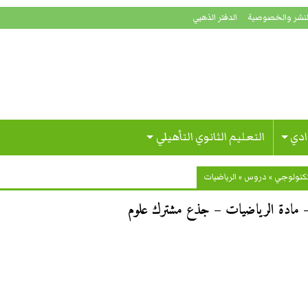
لنشر والخصوصية
الدفتر الذهبي
ادي
التعليم الثانوي التأهيلي
تكنولوجي
»
دروس
»
الرياضيات
– مادة الرياضيات – جذع مشترك علوم