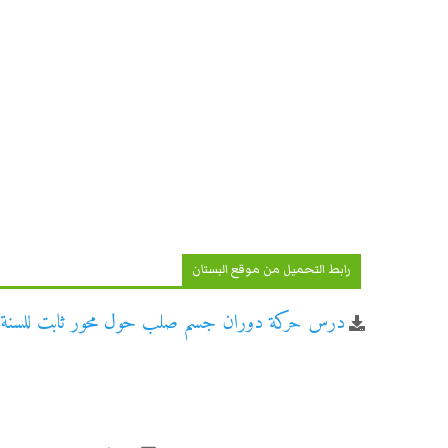
رابط التحميل من موقع البستان
درس حركة دوران جسم صلب حول محور ثابت للسنة الأ