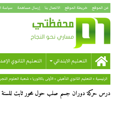
عن الموقع
خريطة الموقع
الاتصال بنا
إرسال مساهمة
سياسة ا
التعليم الابتدائي
التعليم الثانوي الإعد
الرئيسية
»
التعليم الثانوي التأهيلي
»
الأولى باكالوريا
»
شعبة العلوم التجري
درس حركة دوران جسم صلب حول محور ثابت للسنة الأو