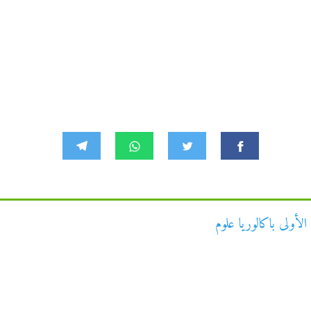
ولى باكالوريا علوم