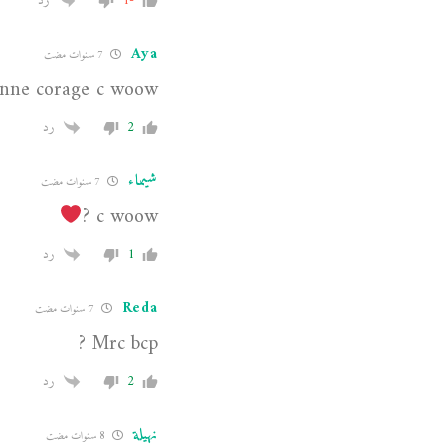
-1
رد
Aya
7 سنوات مضت
nne corage c woow
2
رد
شيماء
7 سنوات مضت
c woow ?
1
رد
Reda
7 سنوات مضت
Mrc bcp ?
2
رد
نهيلة
8 سنوات مضت