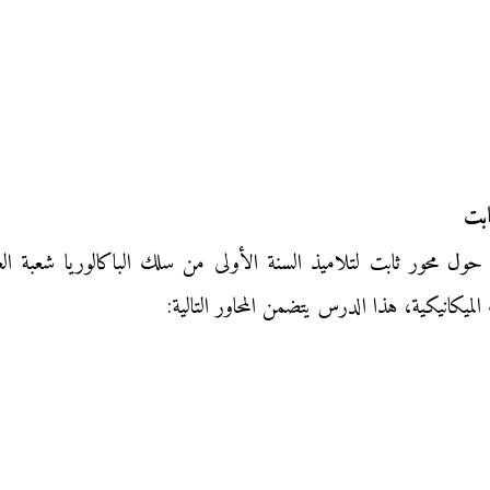
ابت
حور ثابت لتلاميذ السنة الأولى من سلك الباكالوريا شعبة العلوم 
لميكانيكية، هذا الدرس يتضمن المحاور التالية: