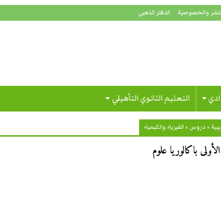
لنشر والخصوصية
الدفتر الذهبي
ادي
التعليم الثانوي التأهيلي
بية
»
دروس
»
الفيزياء والكيمياء
لى باكالوريا علوم