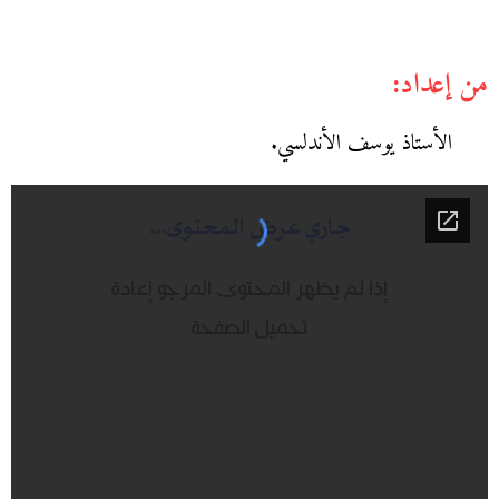
من إعداد:
الأستاذ يوسف الأندلسي.