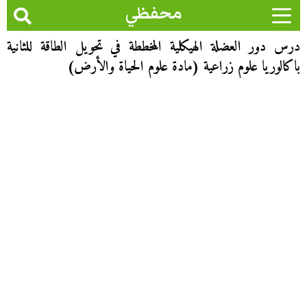
محفظي
درس دور العضلة الهيكلية المخططة في تحويل الطاقة للثانية
باكالوريا علوم زراعية (مادة علوم الحياة والأرض)