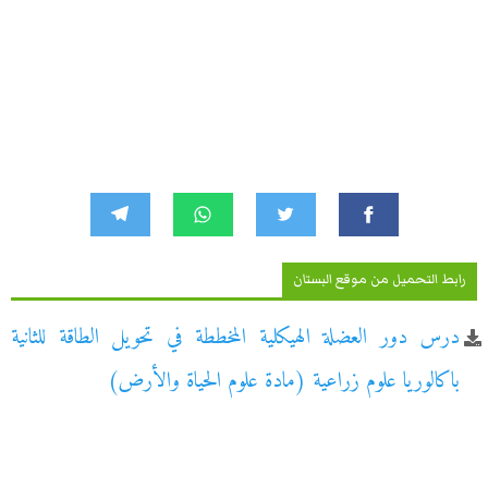
رابط التحميل من موقع البستان
درس دور العضلة الهيكلية المخططة في تحويل الطاقة للثانية
باكالوريا علوم زراعية (مادة علوم الحياة والأرض)