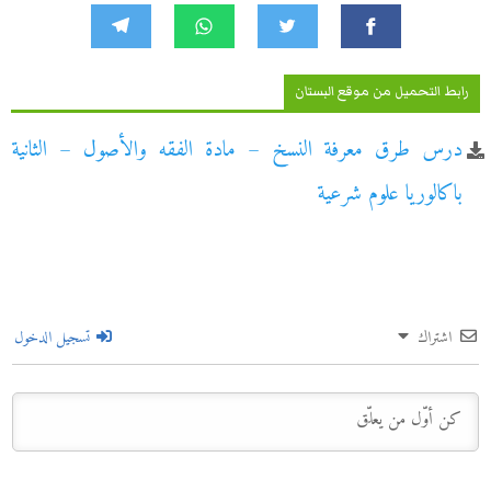
رابط التحميل من موقع البستان
درس طرق معرفة النسخ – مادة الفقه والأصول – الثانية
باكالوريا علوم شرعية
اشتراك
تسجيل الدخول