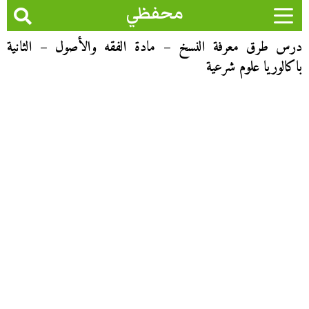
محفظي
درس طرق معرفة النسخ – مادة الفقه والأصول – الثانية
باكالوريا علوم شرعية