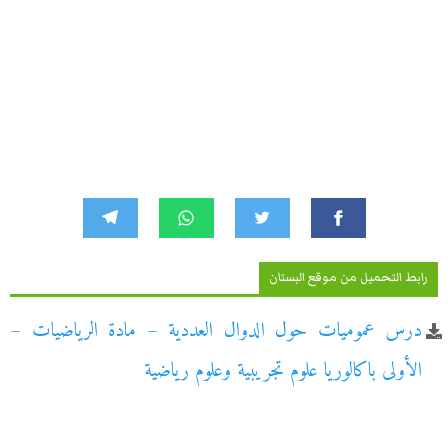
رابط التحميل من موقع البستان
درس عموميات حول الدوال العددية – مادة الرياضيات –
الأولى باكالوريا علوم تجريبية وعلوم رياضية