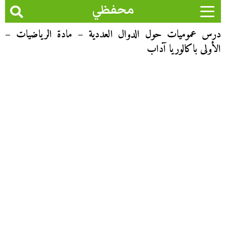
محفظي
درس عموميات حول الدوال العددية – مادة الرياضيات –
الأولى باكالوريا آداب