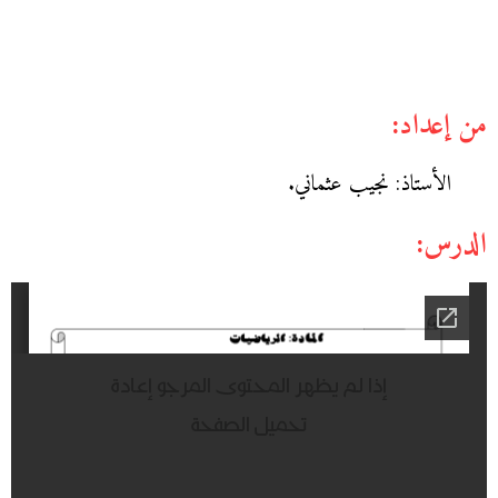
من إعداد:
الأستاذ: نجيب عثماني.
الدرس: