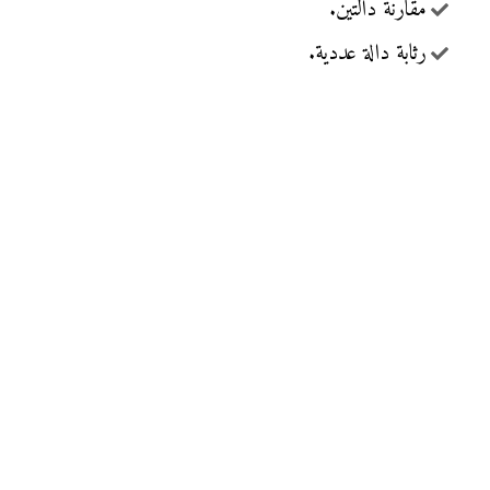
مقارنة دالتين.
رثابة دالة عددية.