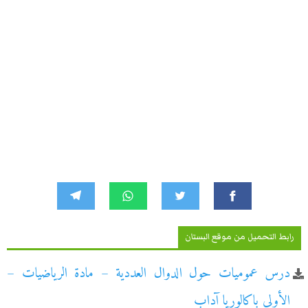
رابط التحميل من موقع البستان
درس عموميات حول الدوال العددية – مادة الرياضيات –
الأولى باكالوريا آداب