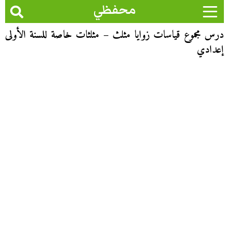
محفظي
درس مجموع قياسات زوايا مثلث – مثلثات خاصة للسنة الأولى
إعدادي