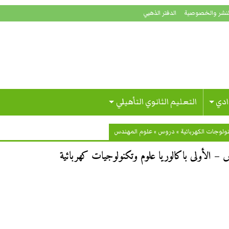
لنشر والخصوصية
الدفتر الذهبي
ادي
التعليم الثانوي التأهيلي
ولوجات الكهربائية
»
دروس
»
علوم المهندس