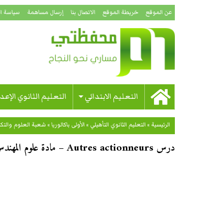
عن الموقع
خريطة الموقع
الاتصال بنا
إرسال مساهمة
سياسة ا
التعليم الابتدائي
التعليم الثانوي الإعد
الرئيسية
»
التعليم الثانوي التأهيلي
»
الأولى باكالوريا
»
شعبة العلوم والتكن
درس Autres actionneurs – مادة علوم المهندس – الأولى باكالوريا علوم وتكنولوجيات كهربائية