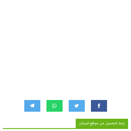
رابط التحميل من موقع البستان