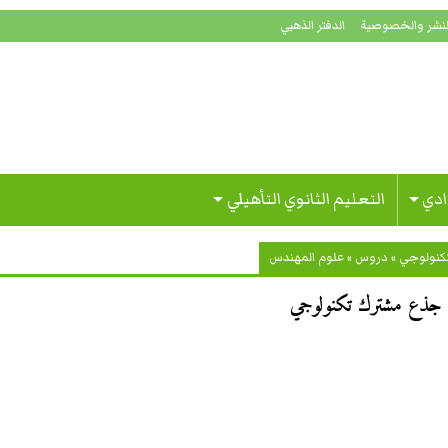
لنشر والخصوصية
الدفتر الذهبي
ادي
التعليم الثانوي التأهيلي
تكنولوجي
»
دروس
»
علوم المهندس