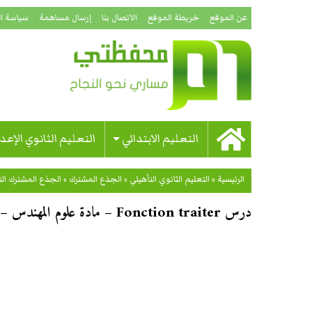
عن الموقع
خريطة الموقع
الاتصال بنا
إرسال مساهمة
سياسة ا
التعليم الابتدائي
التعليم الثانوي الإعد
الرئيسية
»
التعليم الثانوي التأهيلي
»
الجذع المشترك
»
الجذع المشترك ال
درس Fonction traiter – مادة علوم المهندس – جذع مشترك تكنولوجي