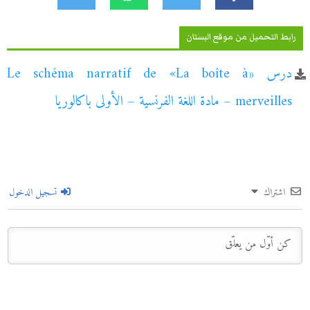
رابط التحميل من موقع البستان
درس «Le schéma narratif de «La boîte à
merveilles – مادة اللغة الفرنسية – الأولى باكالوريا
اشتراك
تسجيل الدخول