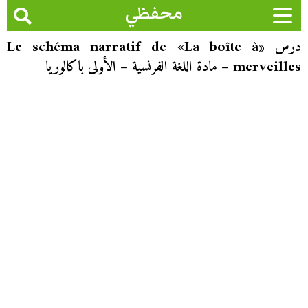
محفظي
درس «Le schéma narratif de «La boîte à
merveilles – مادة اللغة الفرنسية – الأولى باكالوريا