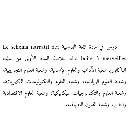
درس في مادة اللغة الفرنسية «Le schéma narratif de
«La boîte à merveilles لتلاميذ السنة الأولى من سلك
الباكالوريا شعبة الآداب والعلوم الإنسانية، وشعبة العلوم التجريبية،
وشعبة العلوم الرياضية، وشعبة العلوم والتكنولوجات الكهربائية،
وشعبة العلوم والتكنولوجيات الميكانيكية، وشعبة العلوم الاقتصادية
والتدبير، وشعبة الفنون التطبيقية.