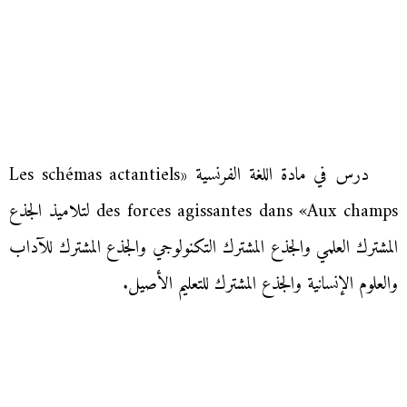
درس في مادة اللغة الفرنسية «Les schémas actantiels
des forces agissantes dans «Aux champs لتلاميذ الجذع
المشترك العلمي والجذع المشترك التكنولوجي والجذع المشترك للآداب
والعلوم الإنسانية والجذع المشترك للتعليم الأصيل.