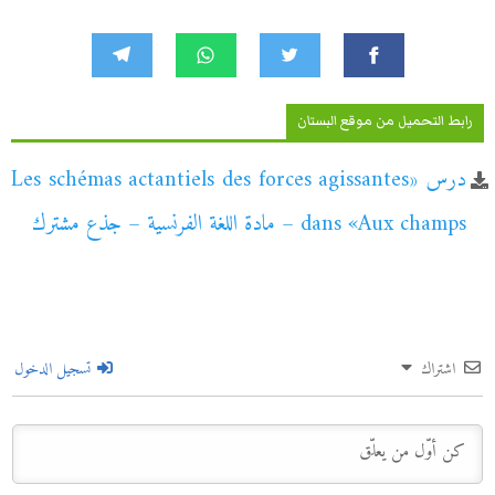
رابط التحميل من موقع البستان
درس «Les schémas actantiels des forces agissantes
dans «Aux champs – مادة اللغة الفرنسية – جذع مشترك
اشتراك
تسجيل الدخول