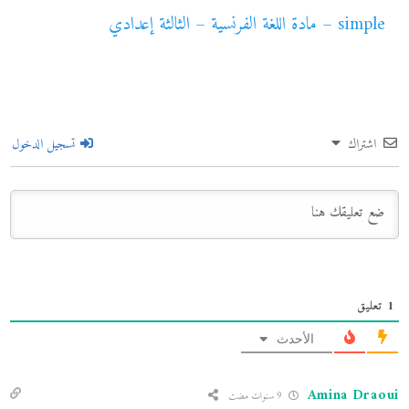
simple – مادة اللغة الفرنسية – الثالثة إعدادي
اشتراك
تسجيل الدخول
1
تعليق
الأحدث
Amina Draoui
9 سنوات مضت