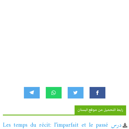
رابط التحميل من موقع البستان
درس Les temps du récit: l’imparfait et le passé