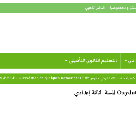
لنشر والخصوصية
الدفتر الذهبي
ادي
التعليم الثانوي التأهيلي
لكيمياء
»
المسلك الدولي
»
درس Oxydation de quelques métaux dans l’air للسنة الثالثة إعدادي