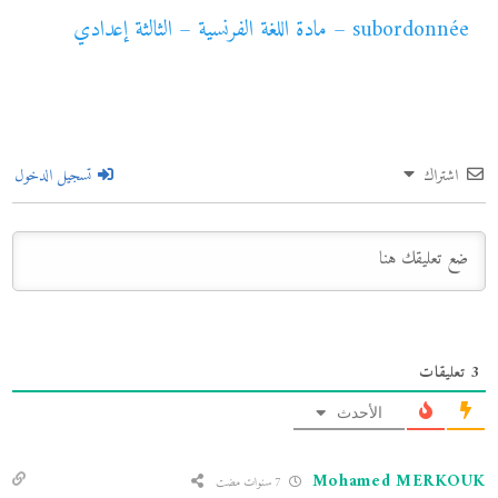
subordonnée – مادة اللغة الفرنسية – الثالثة إعدادي
اشتراك
تسجيل الدخول
3
تعليقات
الأحدث
Mohamed MERKOUK
7 سنوات مضت