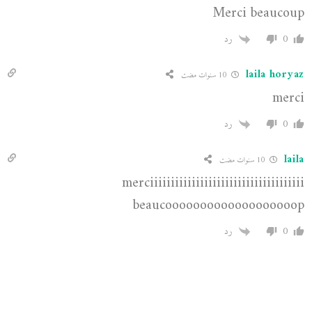
Merci beaucoup
0
رد
laila horyaz
10 سنوات مضت
merci
0
رد
laila
10 سنوات مضت
merciiiiiiiiiiiiiiiiiiiiiiiiiiiiiiiiiiiii
beaucooooooooooooooooooop
0
رد