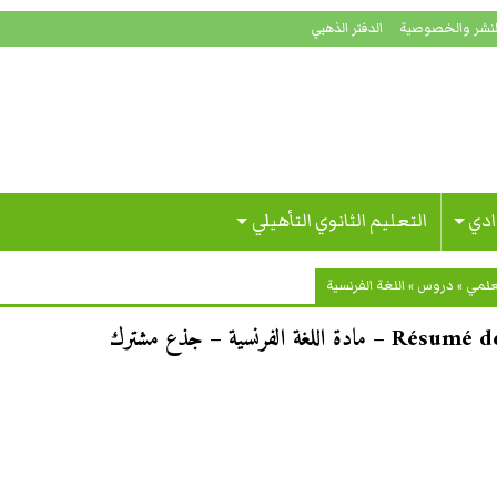
لنشر والخصوصية
الدفتر الذهبي
ادي
التعليم الثانوي التأهيلي
علمي
»
دروس
»
اللغة الفرنسية