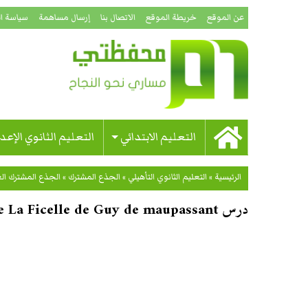
عن الموقع
خريطة الموقع
الاتصال بنا
إرسال مساهمة
سياسة ا
التعليم الابتدائي
التعليم الثانوي الإعد
الرئيسية
»
التعليم الثانوي التأهيلي
»
الجذع المشترك
»
الجذع المشترك ال
درس Résumé de La Ficelle de Guy de maupassant – مادة اللغة الفرنسية – جذع مشترك