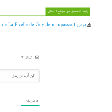
رابط التحميل من موقع البستان
درس Résumé de La Ficelle de Guy de maupassant – مادة اللغة الفرنسية – جذع مشترك
اشتراك
0
تعليقات