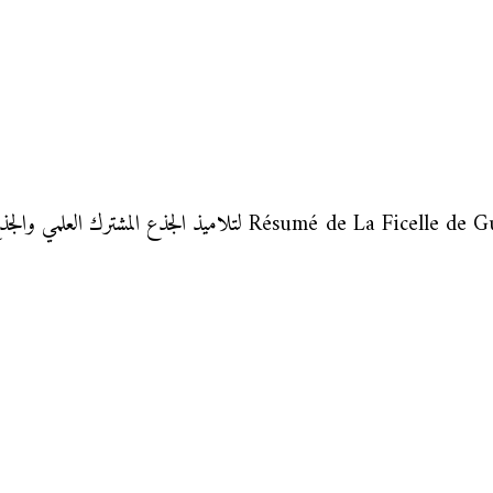
درس في مادة اللغة الفرنسية de La Ficelle de Guy de maupassant