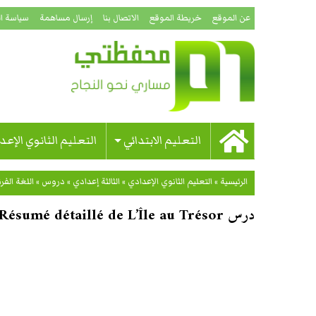
عن الموقع
خريطة الموقع
الاتصال بنا
إرسال مساهمة
سياسة ا
التعليم الابتدائي
التعليم الثانوي الإعد
الرئيسية
»
التعليم الثانوي الإعدادي
»
الثالثة إعدادي
»
دروس
»
اللغة الفر
درس Résumé détaillé de L’Île au Trésor – مادة اللغة الفرنسية – الثالثة إعدادي