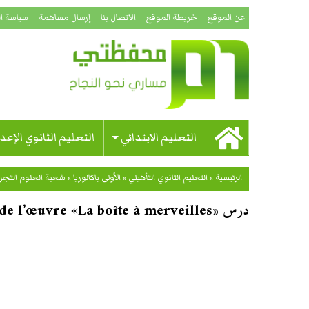
عن الموقع
خريطة الموقع
الاتصال بنا
إرسال مساهمة
سياسة ا
التعليم الابتدائي
التعليم الثانوي الإعد
الرئيسية
»
التعليم الثانوي التأهيلي
»
الأولى باكالوريا
»
شعبة العلوم التجري
درس «Résumé général de l’œuvre «La boîte à merveilles – مادة اللغة الفرنسية – الأولى باكالوريا