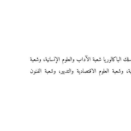
Résumé général de l’œuvre لتلاميذ السنة الأولى من سلك الباكالوريا شعبة الآداب والعلوم الإنسانية، وشعبة
ة، وشعبة العلوم الاقتصادية والتدبير، وشعبة الفنون