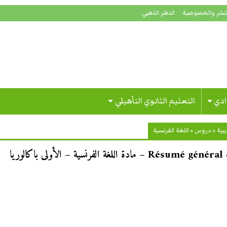
لنشر والخصوصية
الدفتر الذهبي
ادي
التعليم الثانوي التأهيلي
بية
»
دروس
»
اللغة الفرنسية