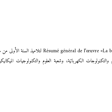
درس في مادة اللغة الفرنسية « «La boîte à merveilles
م والتكنولوجات الكهربائية، وشعبة العلوم والتكنولوجيات الميكانيكي