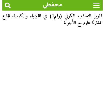
محفظي
تمارين التجاذب الكوني (رقم1) في الفيزياء والكيمياء للجذع
المشترك علوم مع الأجوبة