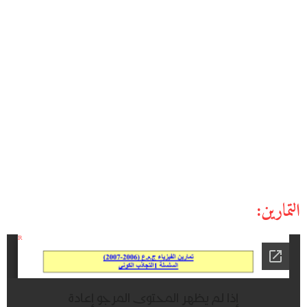
التمارين: