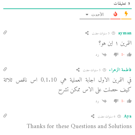
5
تعليقات
الأحدث
ayman
5 سنوات مضت
التمرين ١ اين هو؟
-1
رد
فاطمة الزهراء
5 سنوات مضت
في التمرين الاول اجابة العملية هي 0,1.10 اس ناقص ثلاثة
كيف حصلت على الاس ممكن تشرح
-1
رد
Aya
6 سنوات مضت
Thanks for these Questions and Solutions