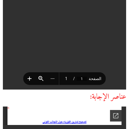
عناصر الإجابة: