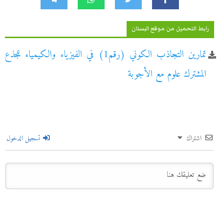
رابط التحميل من موقع البستان
تمارين التجاذب الكوني (رقم1) في الفيزياء والكيمياء للجذع
المشترك علوم مع الأجوبة
اشتراك
تسجيل الدخول