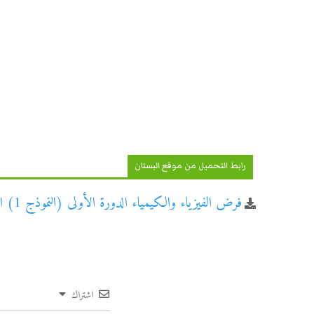
رابط التحميل من موقع البستان
فرض الفيزياء والكيمياء الدورة الأولى (النموذج 1) الثانية باكالوريا علوم رياضية
اشتراك