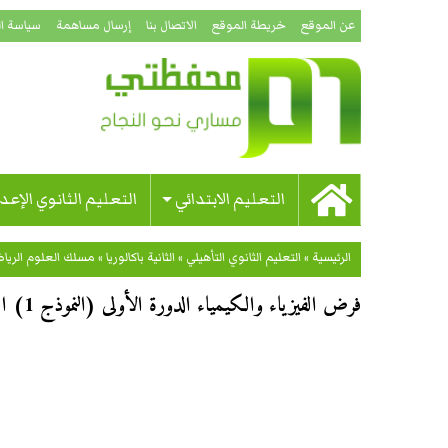
عن الموقع
خريطة الموقع
الاتصال بنا
إرسال مساهمة
سياسة ا
التعليم الابتدائي
التعليم الثانوي الإعد
الرئيسية
»
التعليم الثانوي التأهيلي
»
الثانية باكالوريا
»
مسلك العلوم الرياضي
فرض الفيزياء والكيمياء الدورة الأولى (النموذج 1) الثانية باكالوريا علوم رياضية