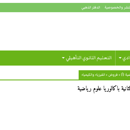
لنشر والخصوصية
الدفتر الذهبي
ادي
التعليم الثانوي التأهيلي
ة (أ)
»
فروض
»
الفيزياء والكيمياء