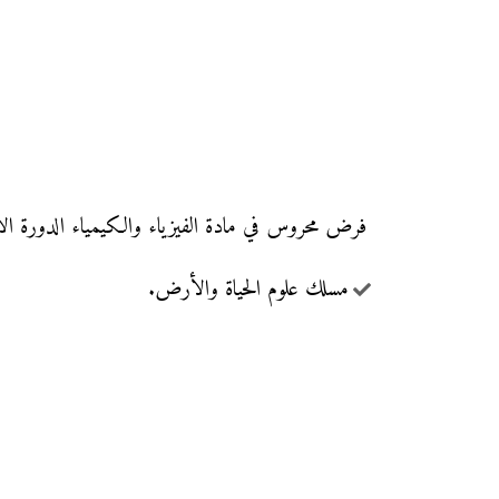
فرض محروس في مادة الفيزياء والكيمياء الدورة الأولى مع التصحيح (النموذج 6)، 
مسلك علوم الحياة والأرض.