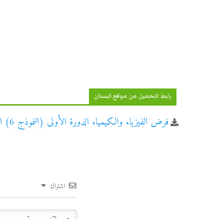
رابط التحميل من موقع البستان
فرض الفيزياء والكيمياء الدورة الأولى (النموذج 6) الثانية باكالوريا علوم الحياة والأرض
اشتراك