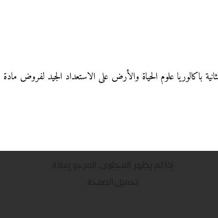
انية باكالوريا علوم الحياة والأرض على الاستعداد الجيد لفروض مادة ال