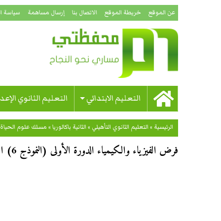
عن الموقع
خريطة الموقع
الاتصال بنا
إرسال مساهمة
سياسة ا
التعليم الابتدائي
التعليم الثانوي الإعد
الرئيسية
»
التعليم الثانوي التأهيلي
»
الثانية باكالوريا
»
مسلك علوم الحياة 
فرض الفيزياء والكيمياء الدورة الأولى (النموذج 6) الثانية باكالوريا علوم الحياة والأرض