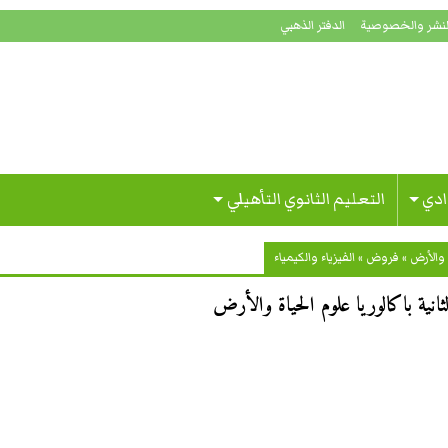
لنشر والخصوصية
الدفتر الذهبي
ادي
التعليم الثانوي التأهيلي
والأرض
»
فروض
»
الفيزياء والكيمياء