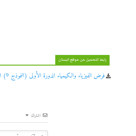
رابط التحميل من موقع البستان
فرض الفيزياء والكيمياء الدورة الأولى (النموذج 9) الثانية باكالوريا علوم فيزيائية
اشتراك