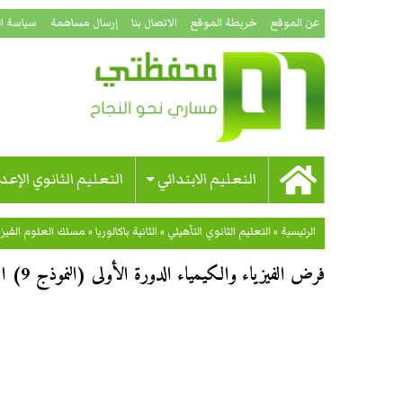
عن الموقع
خريطة الموقع
الاتصال بنا
إرسال مساهمة
سياسة ا
التعليم الابتدائي
التعليم الثانوي الإعد
الرئيسية
»
التعليم الثانوي التأهيلي
»
الثانية باكالوريا
»
مسلك العلوم الفيزيا
فرض الفيزياء والكيمياء الدورة الأولى (النموذج 9) الثانية باكالوريا علوم فيزيائية