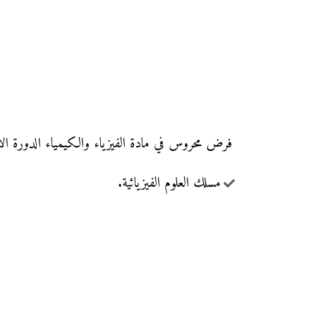
فرض محروس في مادة الفيزياء والكيمياء الدورة الأولى مع التصحيح (النموذج 9)، 
مسلك العلوم الفيزيائية.