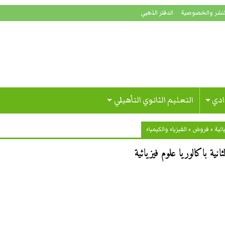
لنشر والخصوصية
الدفتر الذهبي
ادي
التعليم الثانوي التأهيلي
ئية
»
فروض
»
الفيزياء والكيمياء