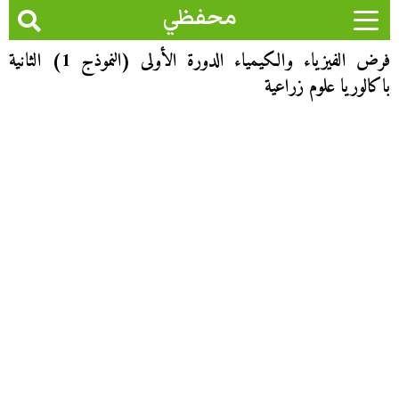
محفظي
فرض الفيزياء والكيمياء الدورة الأولى (النموذج 1) الثانية
باكالوريا علوم زراعية