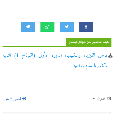
رابط التحميل من موقع البستان
فرض الفيزياء والكيمياء الدورة الأولى (النموذج 1) الثانية
باكالوريا علوم زراعية
اشتراك
تسجيل الدخول