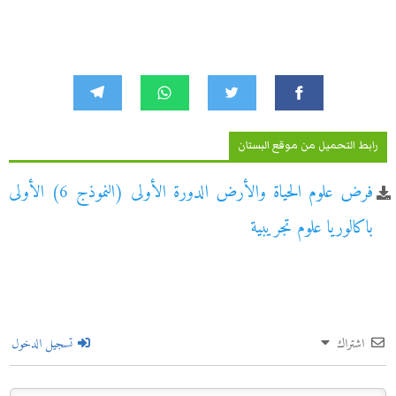
رابط التحميل من موقع البستان
فرض علوم الحياة والأرض الدورة الأولى (النموذج 6) الأولى
باكالوريا علوم تجريبية
اشتراك
تسجيل الدخول