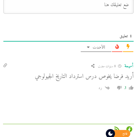
1
تعليق
الأحدث
أميمة
8 سنوات مضت
أريد فرضا يخوص درس استرداد التاريخ الجيولوجي
3
رد
فاتح