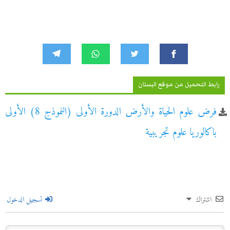
رابط التحميل من موقع البستان
فرض علوم الحياة والأرض الدورة الأولى (النموذج 8) الأولى
باكالوريا علوم تجريبية
اشتراك
تسجيل الدخول