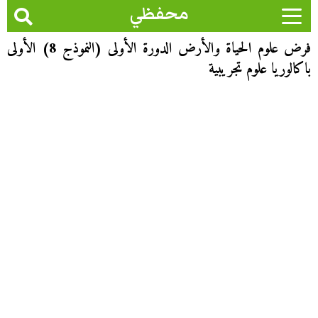
محفظي
فرض علوم الحياة والأرض الدورة الأولى (النموذج 8) الأولى
باكالوريا علوم تجريبية