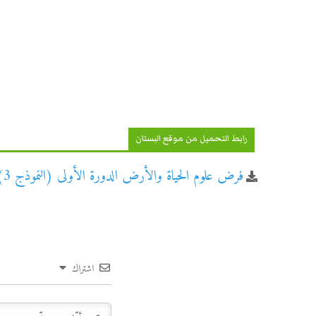
رابط التحميل من موقع البستان
فرض علوم الحياة والأرض الدورة الأولى (النموذج 3) الثانية باكالوريا علوم الحياة والأرض
اشتراك