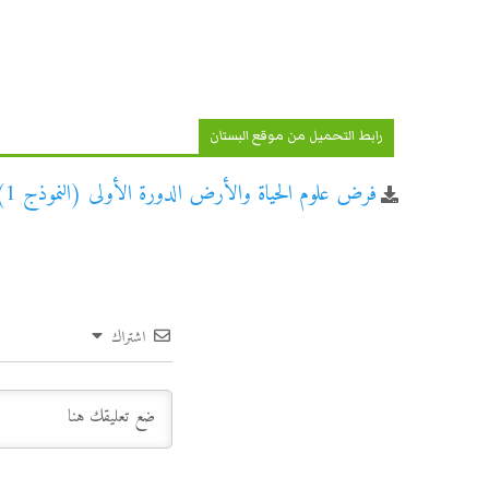
رابط التحميل من موقع البستان
فرض علوم الحياة والأرض الدورة الأولى (النموذج 1) للسنة الثالثة إعدادي
اشتراك