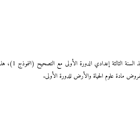
فرض محروس في ماد
د لفروض مادة علوم الحياة والأرض للدورة الأولى.