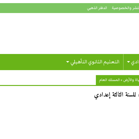
لنشر والخصوصية
الدفتر الذهبي
ادي
التعليم الثانوي التأهيلي
اة والأرض
»
المسلك العام