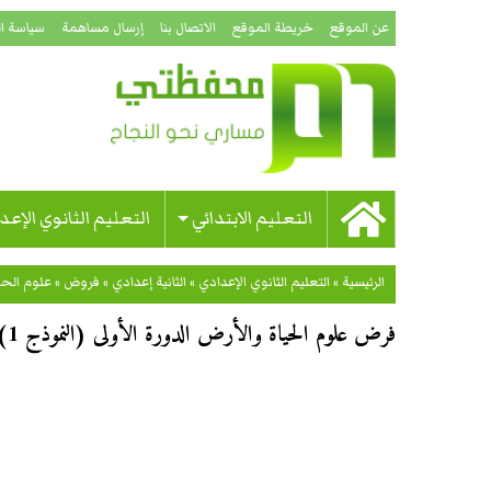
عن الموقع
خريطة الموقع
الاتصال بنا
إرسال مساهمة
سياسة ا
التعليم الابتدائي
التعليم الثانوي الإعد
الرئيسية
»
التعليم الثانوي الإعدادي
»
الثانية إعدادي
»
فروض
»
علوم الحي
فرض علوم الحياة والأرض الدورة الأولى (النموذج 1) للسنة الثالثة إعدادي