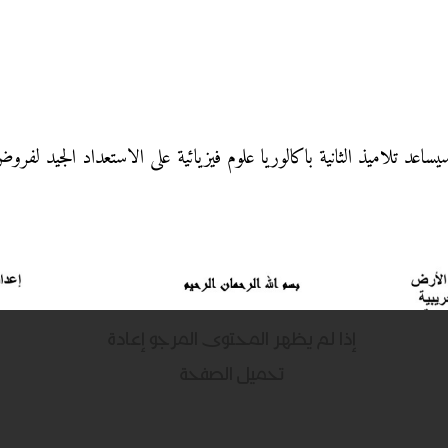
ساعد تلاميذ الثانية باكالوريا علوم فيزيائية على الاستعداد الجيد لفر