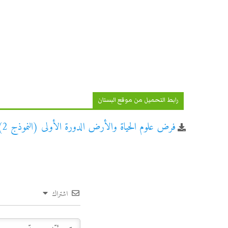
رابط التحميل من موقع البستان
فرض علوم الحياة والأرض الدورة الأولى (النموذج 2) الثانية باكالوريا علوم فيزيائية
اشتراك