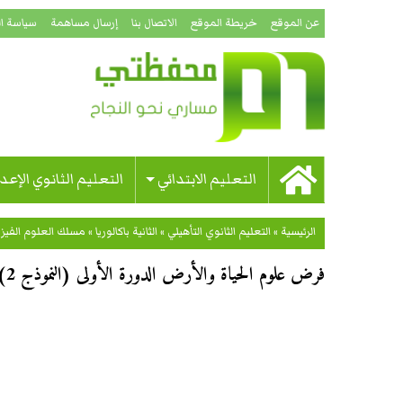
عن الموقع
خريطة الموقع
الاتصال بنا
إرسال مساهمة
سياسة ا
التعليم الابتدائي
التعليم الثانوي الإعد
الرئيسية
»
التعليم الثانوي التأهيلي
»
الثانية باكالوريا
»
مسلك العلوم الفيزيا
فرض علوم الحياة والأرض الدورة الأولى (النموذج 2) الثانية باكالوريا علوم فيزيائية