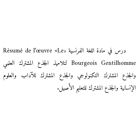
درس في مادة اللغة الفرنسية «Résumé de l’œuvre «Le
Bourgeois Gentilhomme لتلاميذ الجذع المشترك العلمي
والجذع المشترك التكنولوجي والجذع المشترك للآداب والعلوم
الإنسانية والجذع المشترك للتعليم الأصيل.