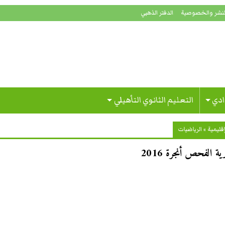
لنشر والخصوصية
الدفتر الذهبي
ادي
التعليم الثانوي التأهيلي
قليمية
»
الرياضيات
 الفحص أنجرة 2016