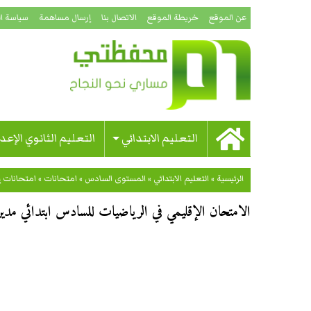
عن الموقع
خريطة الموقع
الاتصال بنا
إرسال مساهمة
سياسة ا
التعليم الابتدائي
التعليم الثانوي الإعد
الرئيسية
»
التعليم الابتدائي
»
المستوى السادس
»
امتحانات
»
امتحانات إ
الامتحان الإقليمي في الرياضيات للسادس ابتدائي مديرية