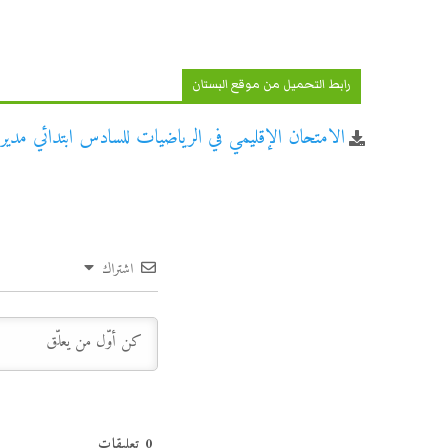
رابط التحميل من موقع البستان
الامتحان الإقليمي في الرياضيات للسادس ابتدائي مديرية
اشتراك
0
تعليقات