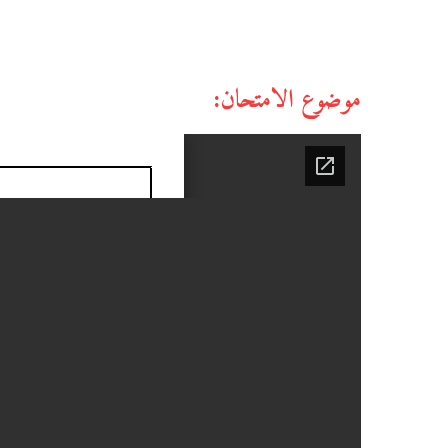
موضوع الامتحان: