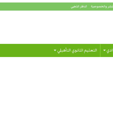
لنشر والخصوصية
الدفتر الذهبي
ادي
التعليم الثانوي التأهيلي