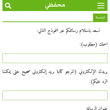
محفظي
الرئيسية
نسعد باستلام رسائلكم عبر النموذج التالي:
اسمك (مطلوب):
بريدك الإلكتروني (المرجو كتابة بريد إلكتروني صحيح حتى يمكننا
الرد عليكم):
عنوان الرسالة: