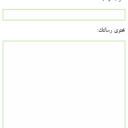
محتوى رسالتك: