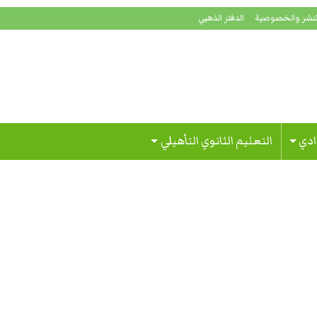
لنشر والخصوصية
الدفتر الذهبي
ادي
التعليم الثانوي التأهيلي