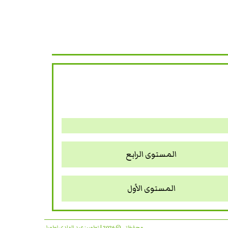
المستوى الرابع
المستوى الأول
محفظتي © 2026 | تطوير:
عبد الهادي اطويل