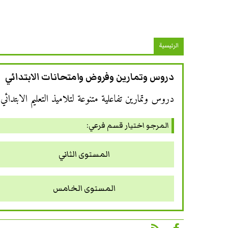
الرئيسية
دروس وتمارين وفروض وامتحانات الابتدائي
دروس وتمارين تفاعلية متنوعة لتلاميذ التعليم الابتدائي
المرجو اختيار قسم فرعي:
المستوى الثاني
المستوى الخامس