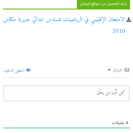
رابط التحميل من موقع البستان
الامتحان الإقليمي في الرياضيات للسادس ابتدائي مديرية مكناس
2010
اشتراك
تسجيل الدخول
0
تعليقات