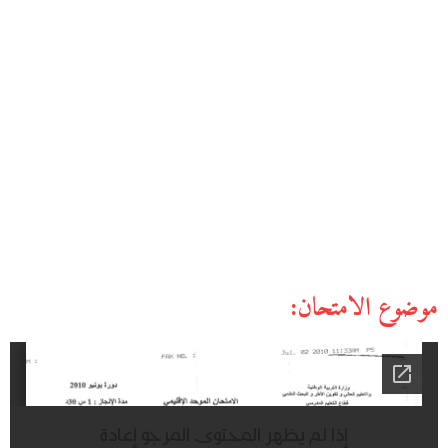
موضوع الامتحان: