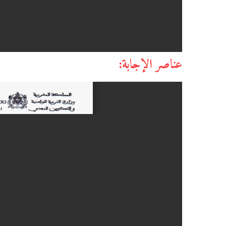
عناصر الإجابة: