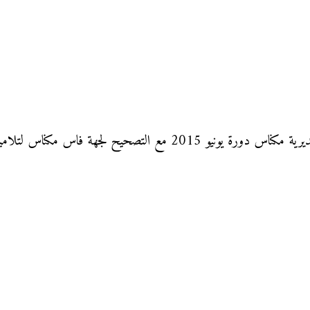
اس لتلاميذ السنة السادسة من التعليم الإبتدائي.