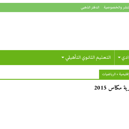
لنشر والخصوصية
الدفتر الذهبي
ادي
التعليم الثانوي التأهيلي
قليمية
»
الرياضيات
 مكناس 2015