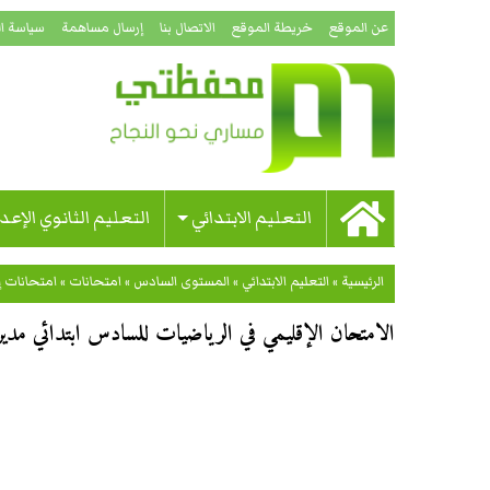
عن الموقع
خريطة الموقع
الاتصال بنا
إرسال مساهمة
سياسة ا
التعليم الابتدائي
التعليم الثانوي الإعد
الرئيسية
»
التعليم الابتدائي
»
المستوى السادس
»
امتحانات
»
امتحانات إ
الامتحان الإقليمي في الرياضيات للسادس ابتدائي مديرية