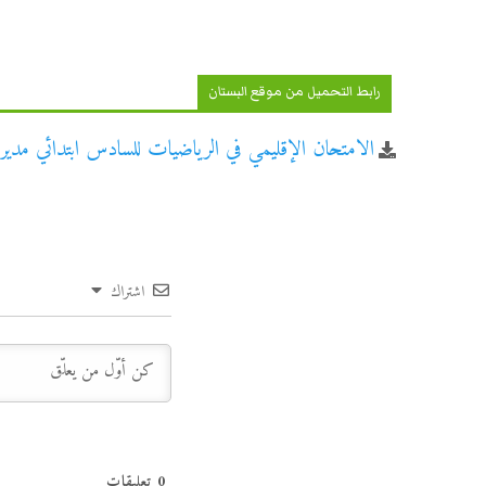
رابط التحميل من موقع البستان
الامتحان الإقليمي في الرياضيات للسادس ابتدائي مديرية 
اشتراك
0
تعليقات