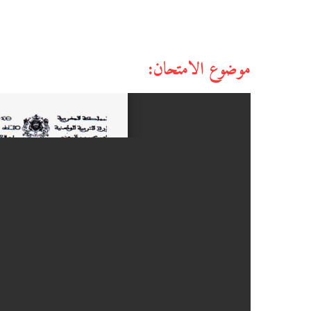
موضوع الامتحان: