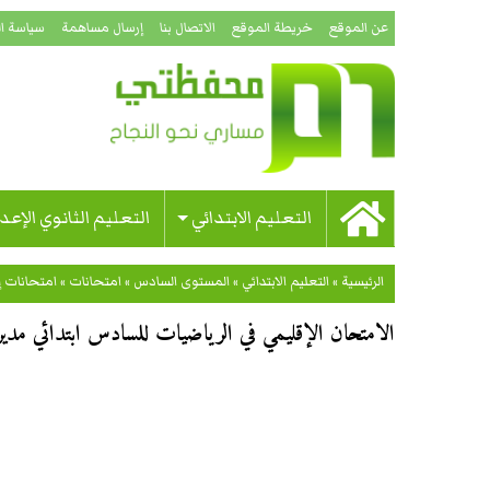
عن الموقع
خريطة الموقع
الاتصال بنا
إرسال مساهمة
سياسة ا
التعليم الابتدائي
التعليم الثانوي الإعد
الرئيسية
»
التعليم الابتدائي
»
المستوى السادس
»
امتحانات
»
امتحانات إ
الامتحان الإقليمي في الرياضيات للسادس ابتدائي مديرية ب