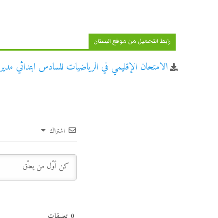
رابط التحميل من موقع البستان
الامتحان الإقليمي في الرياضيات للسادس ابتدائي مديرية ب
اشتراك
0
تعليقات