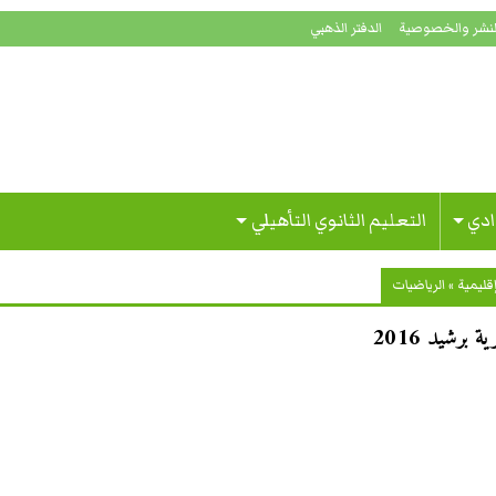
لنشر والخصوصية
الدفتر الذهبي
ادي
التعليم الثانوي التأهيلي
قليمية
»
الرياضيات
رشيد 2016