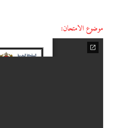
موضوع الامتحان: