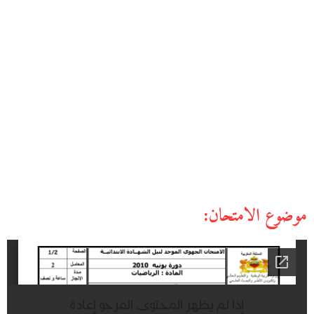
موضوع الامتحان: