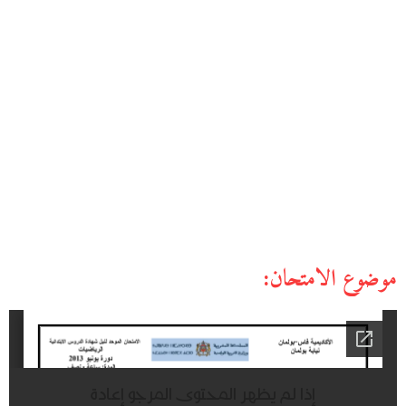
موضوع الامتحان: