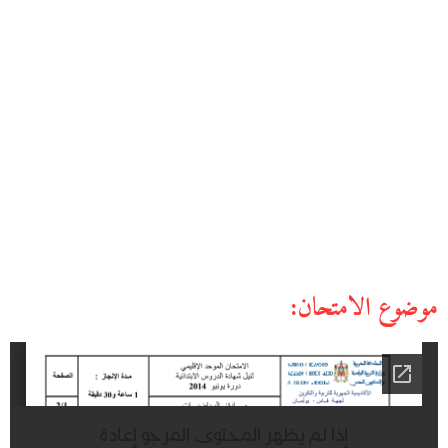
موضوع الامتحان: