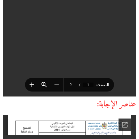
عناصر الإجابة: