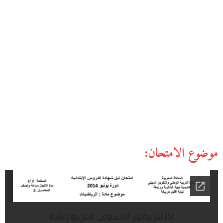
موضوع الامتحان: