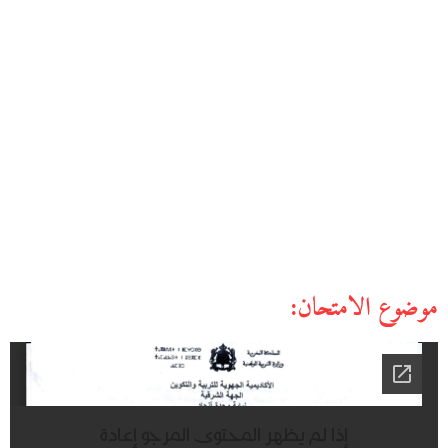
موضوع الامتحان: