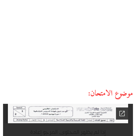
موضوع الامتحان: