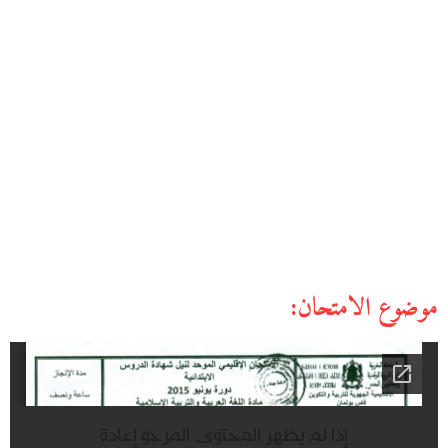
موضوع الامتحان: