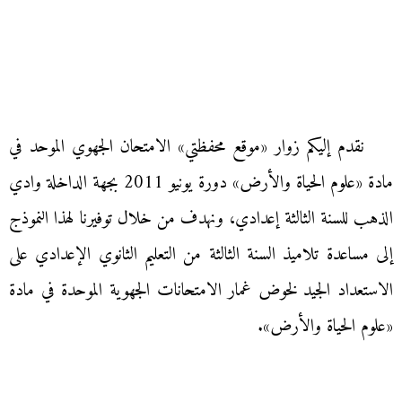
نقدم إليكم زوار «موقع محفظتي» الامتحان الجهوي الموحد في
مادة «علوم الحياة والأرض» دورة يونيو 2011 بجهة الداخلة وادي
الذهب للسنة الثالثة إعدادي، ونهدف من خلال توفيرنا لهذا النموذج
إلى مساعدة تلاميذ السنة الثالثة من التعليم الثانوي الإعدادي على
الاستعداد الجيد لخوض غمار الامتحانات الجهوية الموحدة في مادة
«علوم الحياة والأرض».