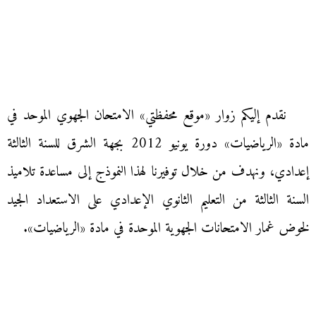
نقدم إليكم زوار «موقع محفظتي» الامتحان الجهوي الموحد في
مادة «الرياضيات» دورة يونيو 2012 بجهة الشرق للسنة الثالثة
إعدادي، ونهدف من خلال توفيرنا لهذا النموذج إلى مساعدة تلاميذ
السنة الثالثة من التعليم الثانوي الإعدادي على الاستعداد الجيد
لخوض غمار الامتحانات الجهوية الموحدة في مادة «الرياضيات».