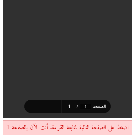
اضغط على الصفحة التالية لمتابعة القراءة. أنت الآن بالصفحة 1