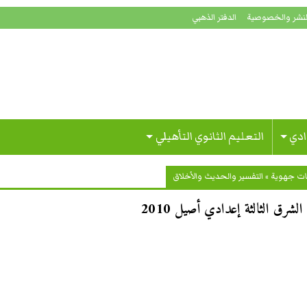
لنشر والخصوصية
الدفتر الذهبي
ادي
التعليم الثانوي التأهيلي
ات جهوية
»
التفسير والحديث والأخلاق
شرق الثالثة إعدادي أصيل 2010