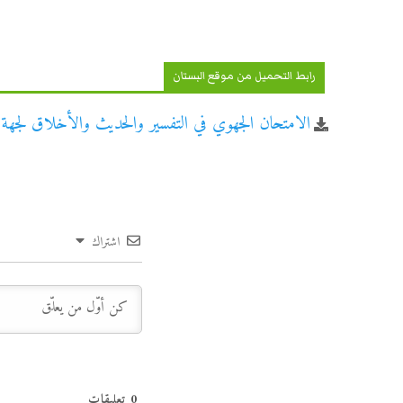
رابط التحميل من موقع البستان
الامتحان الجهوي في التفسير والحديث والأخلاق لجهة ال
اشتراك
0
تعليقات