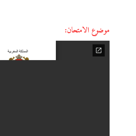
موضوع الامتحان: