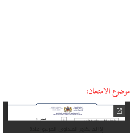
موضوع الامتحان: